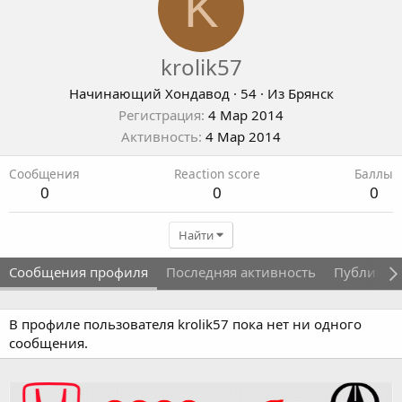
K
krolik57
Начинающий Хондавод
·
54
·
Из
Брянск
Регистрация
4 Мар 2014
Активность
4 Мар 2014
Сообщения
Reaction score
Баллы
0
0
0
Найти
Сообщения профиля
Последняя активность
Публикац
В профиле пользователя krolik57 пока нет ни одного
сообщения.