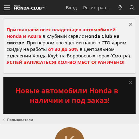
Вход
Регистрация
Приглашаем всех владельцев автомобилей
Honda и Acura
в клубный сервис
Honda Club на
смотре.
При первом посещении нашего СТО дарим
скидку на работы
от 30 до 50%
в центральном
отделении Хонда Клуб на Воробьевых горах (Смотра).
УСПЕЙ ЗАПИСАТЬСЯ! КОЛ-ВО МЕСТ ОГРАНИЧЕНО!
Новые автомобили Honda в
наличии и под заказ!
Пользователи