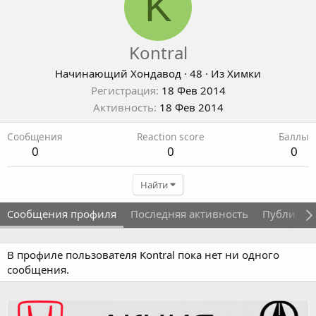
K
Kontral
Начинающий Хондавод
·
48
·
Из
Химки
Регистрация
18 Фев 2014
Активность
18 Фев 2014
Сообщения
Reaction score
Баллы
0
0
0
Найти
Сообщения профиля
Последняя активность
Публикац
В профиле пользователя Kontral пока нет ни одного
сообщения.