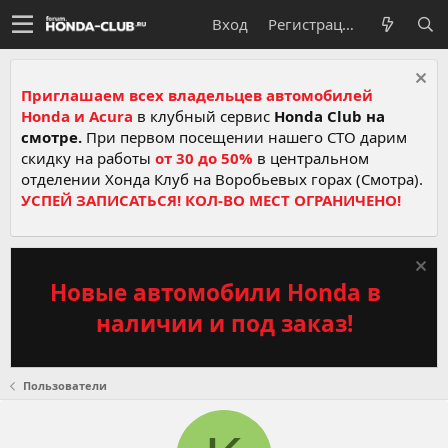
Вход
Регистрация
Приглашаем всех владельцев автомобилей
Honda и Acura
в клубный сервис
Honda Club на
смотре.
При первом посещении нашего СТО дарим
скидку на работы
от 30 до 50%
в центральном
отделении Хонда Клуб на Воробьевых горах (Смотра).
УСПЕЙ ЗАПИСАТЬСЯ! КОЛ-ВО МЕСТ ОГРАНИЧЕНО!
Новые автомобили Honda в
наличии и под заказ!
Пользователи