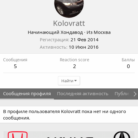
Kolovratt
Начинающий Хондавод
·
Из
Москва
Регистрация
21 Фев 2014
Активность
10 Июн 2016
Сообщения
Reaction score
Баллы
5
2
0
Найти
Сообщения профиля
Последняя активность
Публикац
В профиле пользователя Kolovratt пока нет ни одного
сообщения.