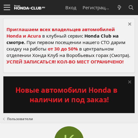
Вход
Регистрация
Приглашаем всех владельцев автомобилей
Honda и Acura
в клубный сервис
Honda Club на
смотре.
При первом посещении нашего СТО дарим
скидку на работы
от 30 до 50%
в центральном
отделении Хонда Клуб на Воробьевых горах (Смотра).
УСПЕЙ ЗАПИСАТЬСЯ! КОЛ-ВО МЕСТ ОГРАНИЧЕНО!
Новые автомобили Honda в
наличии и под заказ!
Пользователи