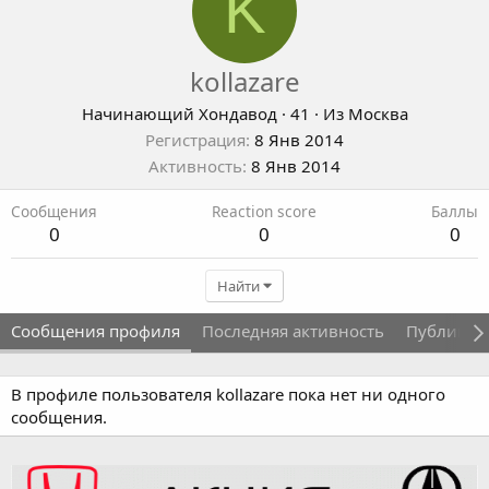
K
kollazare
Начинающий Хондавод
·
41
·
Из
Москва
Регистрация
8 Янв 2014
Активность
8 Янв 2014
Сообщения
Reaction score
Баллы
0
0
0
Найти
Сообщения профиля
Последняя активность
Публикац
В профиле пользователя kollazare пока нет ни одного
сообщения.