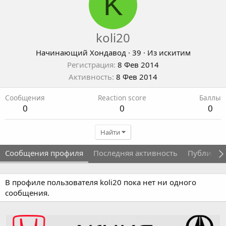
K
koli20
Начинающий Хондавод
·
39
·
Из
искитим
Регистрация
8 Фев 2014
Активность
8 Фев 2014
Сообщения
Reaction score
Баллы
0
0
0
Найти
Сообщения профиля
Последняя активность
Публикац
В профиле пользователя koli20 пока нет ни одного
сообщения.