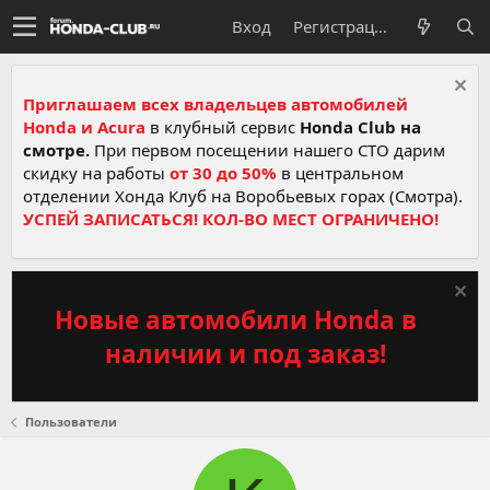
Вход
Регистрация
Приглашаем всех владельцев автомобилей
Honda и Acura
в клубный сервис
Honda Club на
смотре.
При первом посещении нашего СТО дарим
скидку на работы
от 30 до 50%
в центральном
отделении Хонда Клуб на Воробьевых горах (Смотра).
УСПЕЙ ЗАПИСАТЬСЯ! КОЛ-ВО МЕСТ ОГРАНИЧЕНО!
Новые автомобили Honda в
наличии и под заказ!
Пользователи