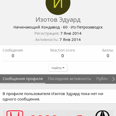
И
Изотов Эдуард
Начинающий Хондавод
·
60
·
Из
Петрозаводск
Регистрация
7 Янв 2014
Активность
7 Янв 2014
Сообщения
Reaction score
Баллы
0
0
0
Найти
Сообщения профиля
Последняя активность
Публикац
В профиле пользователя Изотов Эдуард пока нет ни
одного сообщения.