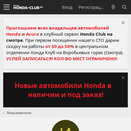
Вход
Регистрация
Приглашаем всех владельцев автомобилей
Honda и Acura
в клубный сервис
Honda Club на
смотре.
При первом посещении нашего СТО дарим
скидку на работы
от 30 до 50%
в центральном
отделении Хонда Клуб на Воробьевых горах (Смотра).
УСПЕЙ ЗАПИСАТЬСЯ! КОЛ-ВО МЕСТ ОГРАНИЧЕНО!
Новые автомобили Honda в
наличии и под заказ!
Пользователи