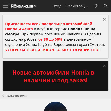
Вход
Регистрация
Приглашаем всех владельцев автомобилей
Honda и Acura
в клубный сервис
Honda Club на
смотре.
При первом посещении нашего СТО дарим
скидку на работы
от 30 до 50%
в центральном
отделении Хонда Клуб на Воробьевых горах (Смотра).
УСПЕЙ ЗАПИСАТЬСЯ! КОЛ-ВО МЕСТ ОГРАНИЧЕНО!
Новые автомобили Honda в
наличии и под заказ!
Пользователи