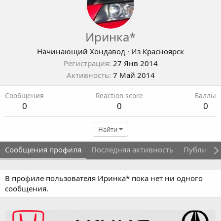
Иринка*
Начинающий Хондавод
·
Из
Красноярск
Регистрация
27 Янв 2014
Активность
7 Май 2014
Сообщения
Reaction score
Баллы
0
0
0
Найти
Сообщения профиля
Последняя активность
Публикац
В профиле пользователя Иринка* пока нет ни одного
сообщения.