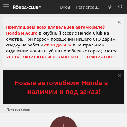
Вход
Регистрация
Приглашаем всех владельцев автомобилей
Honda и Acura
в клубный сервис
Honda Club на
смотре.
При первом посещении нашего СТО дарим
скидку на работы
от 30 до 50%
в центральном
отделении Хонда Клуб на Воробьевых горах (Смотра).
УСПЕЙ ЗАПИСАТЬСЯ! КОЛ-ВО МЕСТ ОГРАНИЧЕНО!
Новые автомобили Honda в
наличии и под заказ!
Пользователи