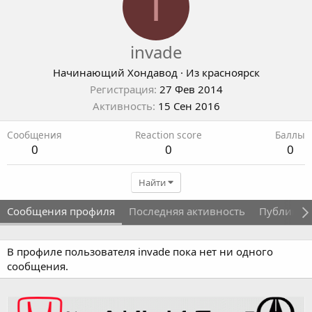
I
invade
Начинающий Хондавод
·
Из
красноярск
Регистрация
27 Фев 2014
Активность
15 Сен 2016
Сообщения
Reaction score
Баллы
0
0
0
Найти
Сообщения профиля
Последняя активность
Публикац
В профиле пользователя invade пока нет ни одного
сообщения.