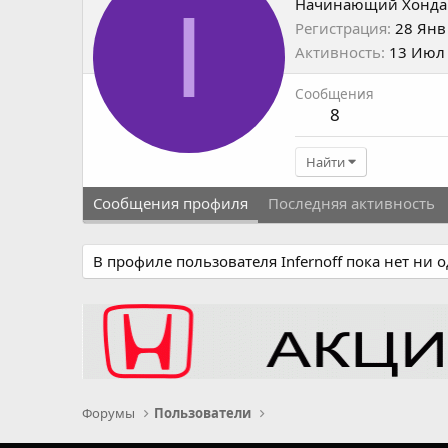
I
Начинающий Хонда
Регистрация
28 Янв
Активность
13 Июл
Сообщения
8
Найти
Сообщения профиля
Последняя активность
В профиле пользователя Infernoff пока нет ни 
Форумы
Пользователи