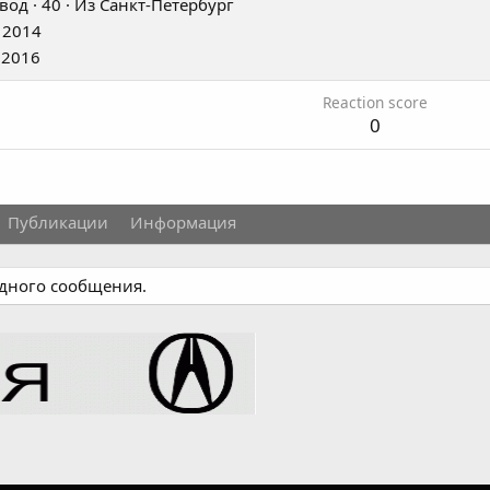
вод
·
40
·
Из
Санкт-Петербург
 2014
 2016
Reaction score
0
Публикации
Информация
одного сообщения.