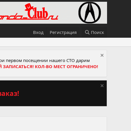
Вход
Регистрация
Поиск
и первом посещении нашего СТО дарим
Й ЗАПИСАТЬСЯ! КОЛ-ВО МЕСТ ОГРАНИЧЕНО!
аказ!