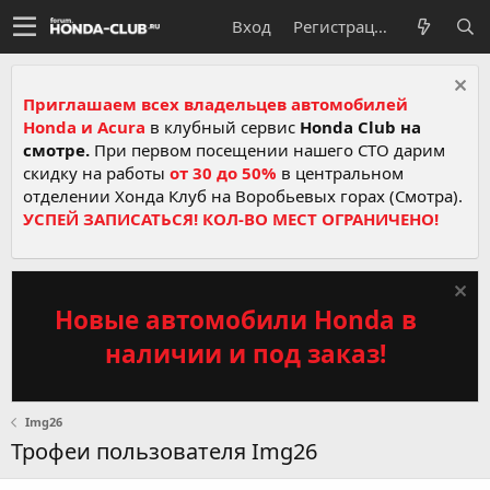
Вход
Регистрация
Приглашаем всех владельцев автомобилей
Honda и Acura
в клубный сервис
Honda Club на
смотре.
При первом посещении нашего СТО дарим
скидку на работы
от 30 до 50%
в центральном
отделении Хонда Клуб на Воробьевых горах (Смотра).
УСПЕЙ ЗАПИСАТЬСЯ! КОЛ-ВО МЕСТ ОГРАНИЧЕНО!
Новые автомобили Honda в
наличии и под заказ!
Img26
Трофеи пользователя Img26