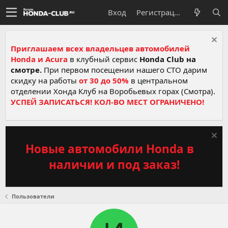
Вход
Регистрация
Приглашаем всех владельцев автомобилей
Honda и Acura
в клубный сервис
Honda Club на
смотре.
При первом посещении нашего СТО дарим
скидку на работы
от 30 до 50%
в центральном
отделении Хонда Клуб на Воробьевых горах (Смотра).
УСПЕЙ ЗАПИСАТЬСЯ! КОЛ-ВО МЕСТ ОГРАНИЧЕНО!
Новые автомобили Honda в
наличии и под заказ!
Пользователи