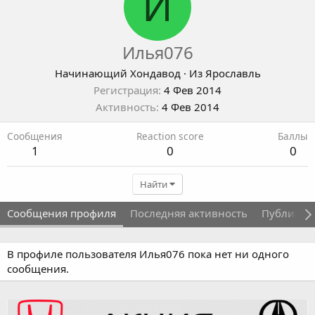
И
Илья076
Начинающий Хондавод
·
Из
Ярославль
Регистрация
4 Фев 2014
Активность
4 Фев 2014
Сообщения
Reaction score
Баллы
1
0
0
Найти
Сообщения профиля
Последняя активность
Публикац
В профиле пользователя Илья076 пока нет ни одного
сообщения.