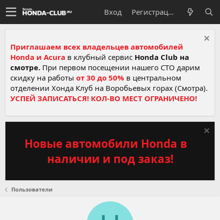
Вход
Регистрация
Приглашаем всех владельцев автомобилей
Honda и Acura
в клубный сервис
Honda Club на
смотре.
При первом посещении нашего СТО дарим
скидку на работы
от 30 до 50%
в центральном
отделении Хонда Клуб на Воробьевых горах (Смотра).
УСПЕЙ ЗАПИСАТЬСЯ! КОЛ-ВО МЕСТ ОГРАНИЧЕНО!
Новые автомобили Honda в
наличии и под заказ!
Пользователи