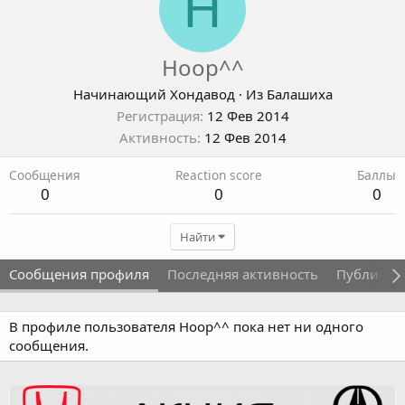
H
Hoop^^
Начинающий Хондавод
·
Из
Балашиха
Регистрация
12 Фев 2014
Активность
12 Фев 2014
Сообщения
Reaction score
Баллы
0
0
0
Найти
Сообщения профиля
Последняя активность
Публикац
В профиле пользователя Hoop^^ пока нет ни одного
сообщения.