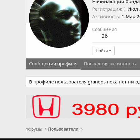
Начинающий Хонда
Регистрация
1 Июл 
Активность
1 Мар 2
Сообщения
26
Найти
Сообщения профиля
Последняя активность
В профиле пользователя grandos пока нет ни 
Форумы
Пользователи