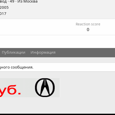
вод
·
49
·
Из
Москва
2005
017
Reaction score
0
Публикации
Информация
одного сообщения.