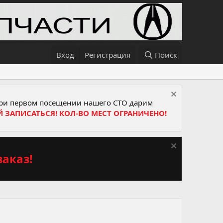
Вход
Регистрация
Поиск
и первом посещении нашего СТО дарим
Й ЗАПИСАТЬСЯ! КОЛ-ВО МЕСТ ОГРАНИЧЕНО!
аказ!