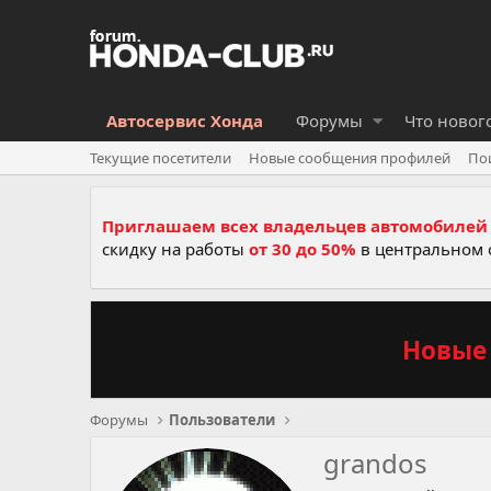
Автосервис Хонда
Форумы
Что новог
Текущие посетители
Новые сообщения профилей
По
Приглашаем всех владельцев автомобилей 
скидку на работы
от 30 до 50%
в центральном 
Новые 
Форумы
Пользователи
grandos