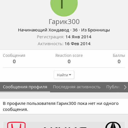
Г
Гарик300
Начинающий Хондавод
·
36
·
Из
Бронницы
Регистрация
14 Янв 2014
Активность
16 Фев 2014
Сообщения
Reaction score
Баллы
0
0
0
Найти
Сообщения профиля
Последняя активность
Публикац
В профиле пользователя Гарик300 пока нет ни одного
сообщения.