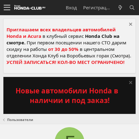
Вход
Регистрация
Приглашаем всех владельцев автомобилей
Honda и Acura
в клубный сервис
Honda Club на
смотре.
При первом посещении нашего СТО дарим
скидку на работы
от 30 до 50%
в центральном
отделении Хонда Клуб на Воробьевых горах (Смотра).
УСПЕЙ ЗАПИСАТЬСЯ! КОЛ-ВО МЕСТ ОГРАНИЧЕНО!
Новые автомобили Honda в
наличии и под заказ!
Пользователи