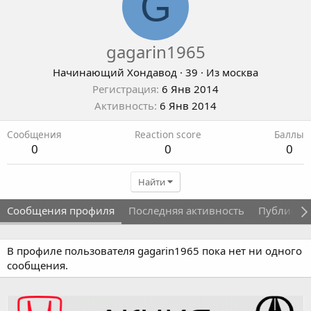
G
gagarin1965
Начинающий Хондавод
·
39
·
Из
москва
Регистрация
6 Янв 2014
Активность
6 Янв 2014
Сообщения
Reaction score
Баллы
0
0
0
Найти
Сообщения профиля
Последняя активность
Публикац
В профиле пользователя gagarin1965 пока нет ни одного
сообщения.