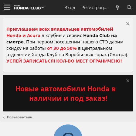
Вход
Регистрация
Приглашаем всех владельцев автомобилей
Honda и Acura
в клубный сервис
Honda Club на
смотре.
При первом посещении нашего СТО дарим
скидку на работы
от 30 до 50%
в центральном
отделении Хонда Клуб на Воробьевых горах (Смотра).
УСПЕЙ ЗАПИСАТЬСЯ! КОЛ-ВО МЕСТ ОГРАНИЧЕНО!
Новые автомобили Honda в
наличии и под заказ!
Пользователи