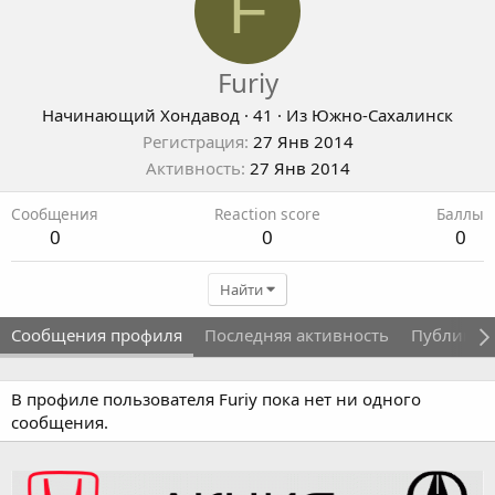
F
Furiy
Начинающий Хондавод
·
41
·
Из
Южно-Сахалинск
Регистрация
27 Янв 2014
Активность
27 Янв 2014
Сообщения
Reaction score
Баллы
0
0
0
Найти
Сообщения профиля
Последняя активность
Публикац
В профиле пользователя Furiy пока нет ни одного
сообщения.