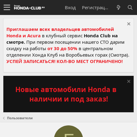
Вход
Регистрация
Приглашаем всех владельцев автомобилей
Honda и Acura
в клубный сервис
Honda Club на
смотре.
При первом посещении нашего СТО дарим
скидку на работы
от 30 до 50%
в центральном
отделении Хонда Клуб на Воробьевых горах (Смотра).
УСПЕЙ ЗАПИСАТЬСЯ! КОЛ-ВО МЕСТ ОГРАНИЧЕНО!
Новые автомобили Honda в
наличии и под заказ!
Пользователи