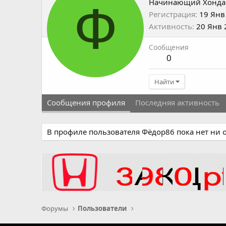
Ф
Начинающий Хонда
Регистрация
19 Янв
Активность
20 Янв 
Сообщения
0
Найти
Сообщения профиля
Последняя активность
В профиле пользователя Фёдор86 пока нет ни 
Форумы
Пользователи