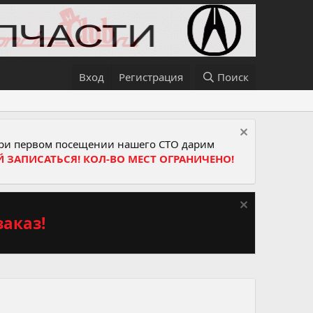
Вход
Регистрация
Поиск
и первом посещении нашего СТО дарим
Й ЗАПИСАТЬСЯ! КОЛ-ВО МЕСТ ОГРАНИЧЕНО!
аказ!