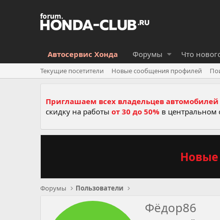
Автосервис Хонда
Форумы
Что новог
Текущие посетители
Новые сообщения профилей
По
Приглашаем всех владельцев автомобилей 
скидку на работы
от 30 до 50%
в центральном 
Новые 
Форумы
Пользователи
Фёдор86