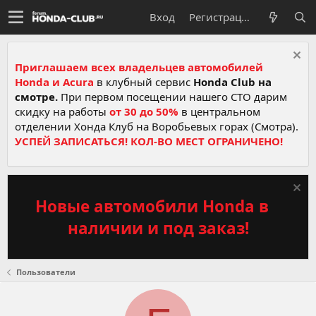
Вход
Регистрация
Приглашаем всех владельцев автомобилей
Honda и Acura
в клубный сервис
Honda Club на
смотре.
При первом посещении нашего СТО дарим
скидку на работы
от 30 до 50%
в центральном
отделении Хонда Клуб на Воробьевых горах (Смотра).
УСПЕЙ ЗАПИСАТЬСЯ! КОЛ-ВО МЕСТ ОГРАНИЧЕНО!
Новые автомобили Honda в
наличии и под заказ!
Пользователи