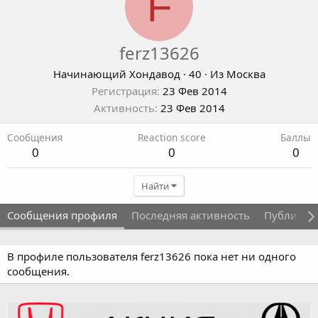
F
ferz13626
Начинающий Хондавод
·
40
·
Из
Москва
Регистрация
23 Фев 2014
Активность
23 Фев 2014
Сообщения
Reaction score
Баллы
0
0
0
Найти
Сообщения профиля
Последняя активность
Публикац
В профиле пользователя ferz13626 пока нет ни одного
сообщения.