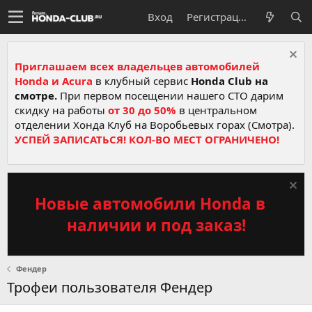
Вход
Регистрация
Приглашаем всех владельцев автомобилей
Honda и Acura
в клубный сервис
Honda Club на
смотре.
При первом посещении нашего СТО дарим
скидку на работы
от 30 до 50%
в центральном
отделении Хонда Клуб на Воробьевых горах (Смотра).
УСПЕЙ ЗАПИСАТЬСЯ! КОЛ-ВО МЕСТ ОГРАНИЧЕНО!
Новые автомобили Honda в
наличии и под заказ!
Фендер
Трофеи пользователя Фендер