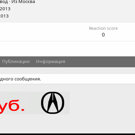
вод
·
Из
Москва
 2013
2013
Reaction score
0
Публикации
Информация
одного сообщения.