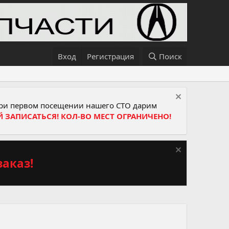
Вход
Регистрация
Поиск
и первом посещении нашего СТО дарим
Й ЗАПИСАТЬСЯ! КОЛ-ВО МЕСТ ОГРАНИЧЕНО!
аказ!