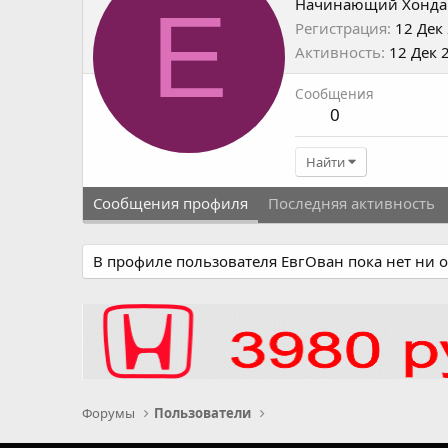
Е
Начинающий Хонда
Регистрация
12 Дек
Активность
12 Дек 
Сообщения
0
Найти
Сообщения профиля
Последняя активность
В профиле пользователя ЕвгОван пока нет ни 
Форумы
Пользователи