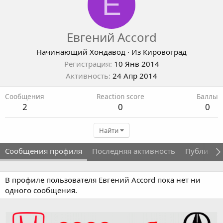
Е
Евгений Accord
Начинающий Хондавод
·
Из
Кировоград
Регистрация
10 Янв 2014
Активность
24 Апр 2014
Сообщения
Reaction score
Баллы
2
0
0
Найти
Сообщения профиля
Последняя активность
Публикац
В профиле пользователя Евгений Accord пока нет ни
одного сообщения.