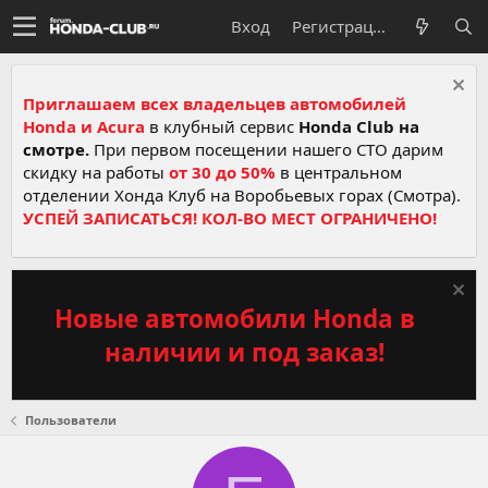
Вход
Регистрация
Приглашаем всех владельцев автомобилей
Honda и Acura
в клубный сервис
Honda Club на
смотре.
При первом посещении нашего СТО дарим
скидку на работы
от 30 до 50%
в центральном
отделении Хонда Клуб на Воробьевых горах (Смотра).
УСПЕЙ ЗАПИСАТЬСЯ! КОЛ-ВО МЕСТ ОГРАНИЧЕНО!
Новые автомобили Honda в
наличии и под заказ!
Пользователи