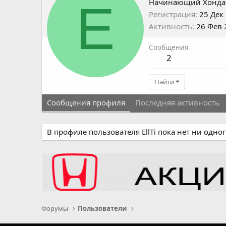
E
Начинающий Хонда
Регистрация
25 Дек
Активность
26 Фев 
Сообщения
2
Найти
Сообщения профиля
Последняя активность
В профиле пользователя EllTi пока нет ни одно
Форумы
Пользователи