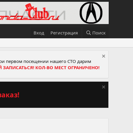
Вход
Регистрация
Поиск
и первом посещении нашего СТО дарим
Й ЗАПИСАТЬСЯ! КОЛ-ВО МЕСТ ОГРАНИЧЕНО!
аказ!