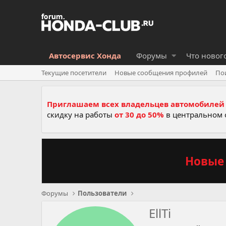
Автосервис Хонда
Форумы
Что новог
Текущие посетители
Новые сообщения профилей
По
Приглашаем всех владельцев автомобилей 
скидку на работы
от 30 до 50%
в центральном 
Новые 
Форумы
Пользователи
EllTi