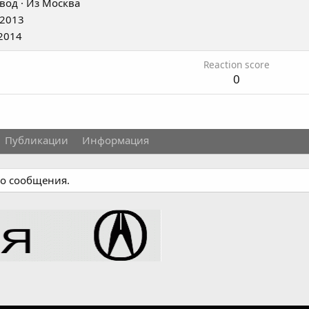
вод
·
Из
Москва
 2013
2014
Reaction score
0
Публикации
Информация
го сообщения.