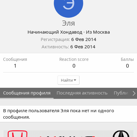
Э
Эля
Начинающий Хондавод
·
Из
Москва
Регистрация
6 Фев 2014
Активность
6 Фев 2014
Сообщения
Reaction score
Баллы
1
0
0
Найти
Сообщения профиля
Последняя активность
Публикац
В профиле пользователя Эля пока нет ни одного
сообщения.