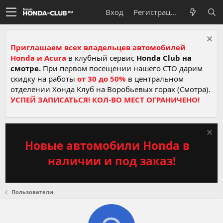
Вход
Регистрация
Приглашаем всех владельцев автомобилей
Honda и Acura
в клубный сервис
Honda Club на
смотре.
При первом посещении нашего СТО дарим
скидку на работы
от 30 до 50%
в центральном
отделении Хонда Клуб на Воробьевых горах (Смотра).
УСПЕЙ ЗАПИСАТЬСЯ! КОЛ-ВО МЕСТ ОГРАНИЧЕНО!
Новые автомобили Honda в
наличии и под заказ!
Пользователи