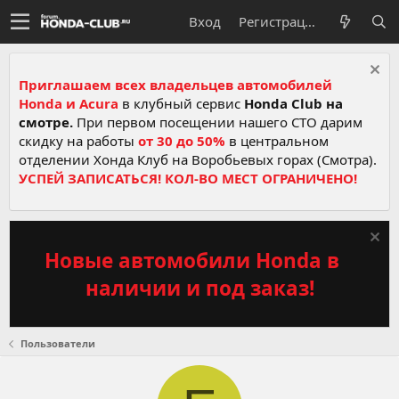
Вход
Регистрация
Приглашаем всех владельцев автомобилей
Honda и Acura
в клубный сервис
Honda Club на
смотре.
При первом посещении нашего СТО дарим
скидку на работы
от 30 до 50%
в центральном
отделении Хонда Клуб на Воробьевых горах (Смотра).
УСПЕЙ ЗАПИСАТЬСЯ! КОЛ-ВО МЕСТ ОГРАНИЧЕНО!
Новые автомобили Honda в
наличии и под заказ!
Пользователи