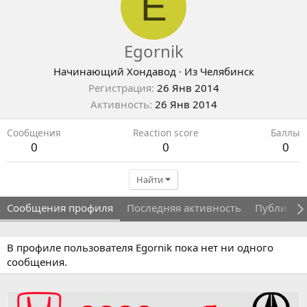
E
Egornik
Начинающий Хондавод
·
Из
Челябинск
Регистрация
26 Янв 2014
Активность
26 Янв 2014
Сообщения
Reaction score
Баллы
0
0
0
Найти
Сообщения профиля
Последняя активность
Публикац
В профиле пользователя Egornik пока нет ни одного
сообщения.