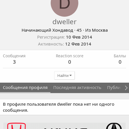
D
dweller
Начинающий Хондавод
·
45
·
Из
Москва
Регистрация
10 Фев 2014
Активность
12 Фев 2014
Сообщения
Reaction score
Баллы
3
0
0
Найти
Сообщения профиля
Последняя активность
Публикац
В профиле пользователя dweller пока нет ни одного
сообщения.