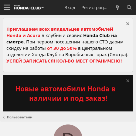
Вход
Регистрация
Приглашаем всех владельцев автомобилей
Honda и Acura
в клубный сервис
Honda Club на
смотре.
При первом посещении нашего СТО дарим
скидку на работы
от 30 до 50%
в центральном
отделении Хонда Клуб на Воробьевых горах (Смотра).
УСПЕЙ ЗАПИСАТЬСЯ! КОЛ-ВО МЕСТ ОГРАНИЧЕНО!
Новые автомобили Honda в
наличии и под заказ!
Пользователи