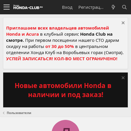
Вход
Регистрация
Приглашаем всех владельцев автомобилей
Honda и Acura
в клубный сервис
Honda Club на
смотре.
При первом посещении нашего СТО дарим
скидку на работы
от 30 до 50%
в центральном
отделении Хонда Клуб на Воробьевых горах (Смотра).
УСПЕЙ ЗАПИСАТЬСЯ! КОЛ-ВО МЕСТ ОГРАНИЧЕНО!
Новые автомобили Honda в
наличии и под заказ!
Пользователи