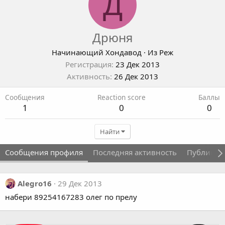
Д
Дрюня
Начинающий Хондавод
·
Из
Реж
Регистрация
23 Дек 2013
Активность
26 Дек 2013
Сообщения
Reaction score
Баллы
1
0
0
Найти
Сообщения профиля
Последняя активность
Публикац
Alegro16
29 Дек 2013
набери 89254167283 олег по прелу