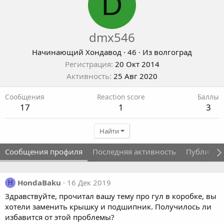
D
dmx546
Начинающий Хондавод
·
46
·
Из
волгоград
Регистрация
20 Окт 2014
Активность
25 Авг 2020
Сообщения
Reaction score
Баллы
17
1
3
Найти
Сообщения профиля
Последняя активность
Публикац
HondaBaku
16 Дек 2019
H
Здравствуйте, прочитал вашу тему про гул в коробке, вы
хотели заменить крышку и подшипник. Получилось ли
избавится от этой проблемы?