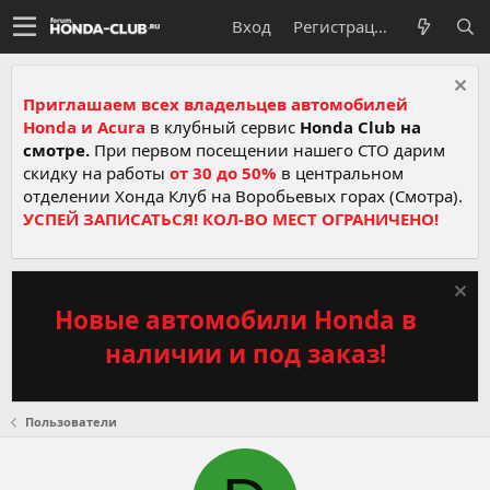
Вход
Регистрация
Приглашаем всех владельцев автомобилей
Honda и Acura
в клубный сервис
Honda Club на
смотре.
При первом посещении нашего СТО дарим
скидку на работы
от 30 до 50%
в центральном
отделении Хонда Клуб на Воробьевых горах (Смотра).
УСПЕЙ ЗАПИСАТЬСЯ! КОЛ-ВО МЕСТ ОГРАНИЧЕНО!
Новые автомобили Honda в
наличии и под заказ!
Пользователи