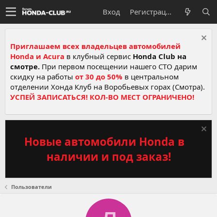
Вход
Регистрация
Приглашаем всех владельцев автомобилей
Honda и Acura
в клубный сервис
Honda Club на
смотре.
При первом посещении нашего СТО дарим
скидку на работы
от 30 до 50%
в центральном
отделении Хонда Клуб на Воробьевых горах (Смотра).
УСПЕЙ ЗАПИСАТЬСЯ! КОЛ-ВО МЕСТ ОГРАНИЧЕНО!
Новые автомобили Honda в
наличии и под заказ!
Пользователи