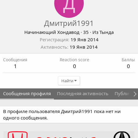
Д
Дмитрий1991
Начинающий Хондавод
·
35
·
Из
Тында
Регистрация
19 Янв 2014
Активность
19 Янв 2014
Сообщения
Reaction score
Баллы
1
0
0
Найти
Сообщения профиля
Последняя активность
Публикац
В профиле пользователя Дмитрий1991 пока нет ни
одного сообщения.