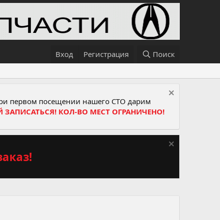
Вход
Регистрация
Поиск
и первом посещении нашего СТО дарим
Й ЗАПИСАТЬСЯ! КОЛ-ВО МЕСТ ОГРАНИЧЕНО!
аказ!