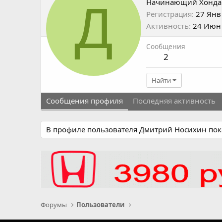
Д
Начинающий Хонда
Регистрация
27 Янв
Активность
24 Июн
Сообщения
2
Найти
Сообщения профиля
Последняя активность
В профиле пользователя Дмитрий Носихин пок
Форумы
Пользователи