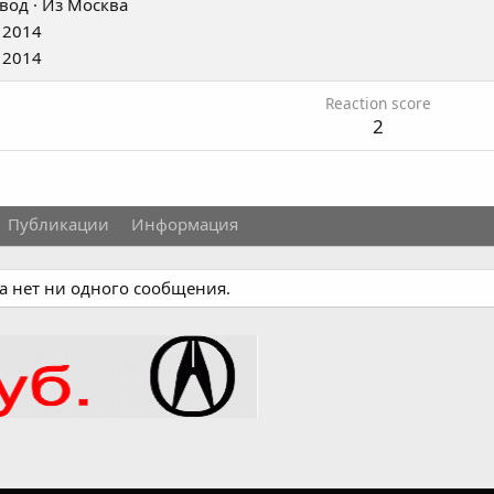
вод
·
Из
Москва
 2014
 2014
Reaction score
2
Публикации
Информация
а нет ни одного сообщения.