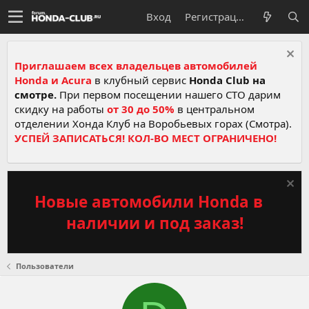
Вход
Регистрация
Приглашаем всех владельцев автомобилей
Honda и Acura
в клубный сервис
Honda Club на
смотре.
При первом посещении нашего СТО дарим
скидку на работы
от 30 до 50%
в центральном
отделении Хонда Клуб на Воробьевых горах (Смотра).
УСПЕЙ ЗАПИСАТЬСЯ! КОЛ-ВО МЕСТ ОГРАНИЧЕНО!
Новые автомобили Honda в
наличии и под заказ!
Пользователи