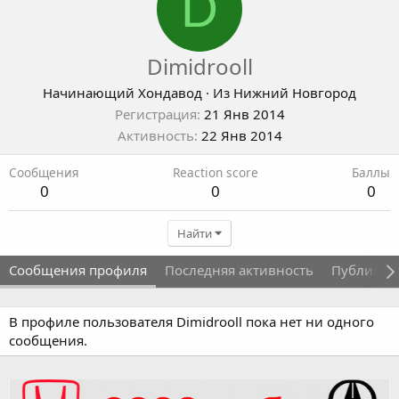
D
Dimidrooll
Начинающий Хондавод
·
Из
Нижний Новгород
Регистрация
21 Янв 2014
Активность
22 Янв 2014
Сообщения
Reaction score
Баллы
0
0
0
Найти
Сообщения профиля
Последняя активность
Публикац
В профиле пользователя Dimidrooll пока нет ни одного
сообщения.