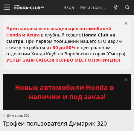
Вход
Регистрация
Приглашаем всех владельцев автомобилей
Honda и Acura
в клубный сервис
Honda Club на
смотре.
При первом посещении нашего СТО дарим
скидку на работы
от 30 до 50%
в центральном
отделении Хонда Клуб на Воробьевых горах (Смотра).
УСПЕЙ ЗАПИСАТЬСЯ! КОЛ-ВО МЕСТ ОГРАНИЧЕНО!
Новые автомобили Honda в
наличии и под заказ!
Димарик 320
Трофеи пользователя Димарик 320