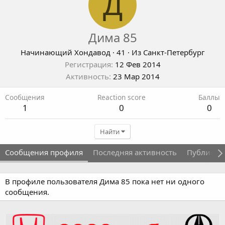
Д
Дима 85
Начинающий Хондавод
·
41
·
Из
Санкт-Петербург
Регистрация
12 Фев 2014
Активность
23 Мар 2014
Сообщения
Reaction score
Баллы
1
0
0
Найти
Сообщения профиля
Последняя активность
Публикац
В профиле пользователя Дима 85 пока нет ни одного
сообщения.