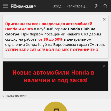
Вход
Регистрация
Приглашаем всех владельцев автомобилей
Honda и Acura
в клубный сервис
Honda Club на
смотре.
При первом посещении нашего СТО дарим
скидку на работы
от 30 до 50%
в центральном
отделении Хонда Клуб на Воробьевых горах (Смотра).
УСПЕЙ ЗАПИСАТЬСЯ! КОЛ-ВО МЕСТ ОГРАНИЧЕНО!
Новые автомобили Honda в
наличии и под заказ!
Пользователи