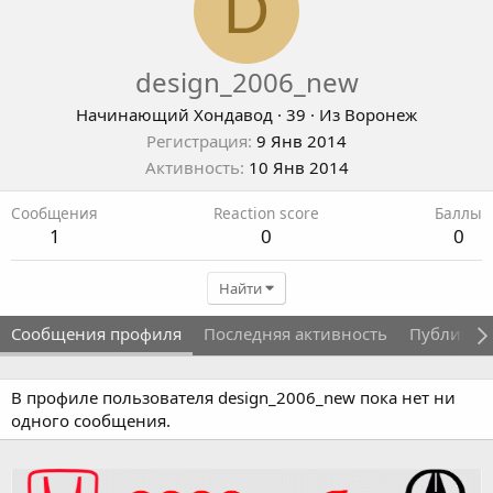
D
design_2006_new
Начинающий Хондавод
·
39
·
Из
Воронеж
Регистрация
9 Янв 2014
Активность
10 Янв 2014
Сообщения
Reaction score
Баллы
1
0
0
Найти
Сообщения профиля
Последняя активность
Публикац
В профиле пользователя design_2006_new пока нет ни
одного сообщения.