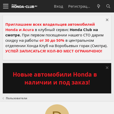
Вход
Регистрация
Приглашаем всех владельцев автомобилей
Honda и Acura
в клубный сервис
Honda Club на
смотре.
При первом посещении нашего СТО дарим
скидку на работы
от 30 до 50%
в центральном
отделении Хонда Клуб на Воробьевых горах (Смотра).
УСПЕЙ ЗАПИСАТЬСЯ! КОЛ-ВО МЕСТ ОГРАНИЧЕНО!
Новые автомобили Honda в
наличии и под заказ!
Пользователи