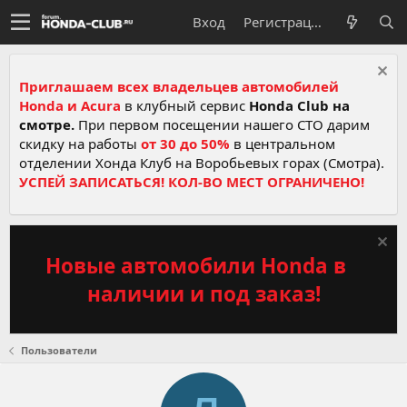
Вход
Регистрация
Приглашаем всех владельцев автомобилей
Honda и Acura
в клубный сервис
Honda Club на
смотре.
При первом посещении нашего СТО дарим
скидку на работы
от 30 до 50%
в центральном
отделении Хонда Клуб на Воробьевых горах (Смотра).
УСПЕЙ ЗАПИСАТЬСЯ! КОЛ-ВО МЕСТ ОГРАНИЧЕНО!
Новые автомобили Honda в
наличии и под заказ!
Пользователи