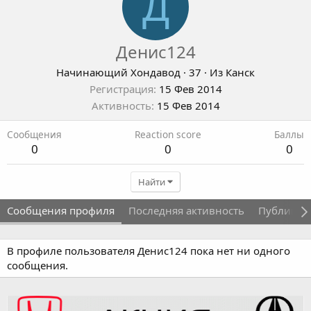
Д
Денис124
Начинающий Хондавод
·
37
·
Из
Канск
Регистрация
15 Фев 2014
Активность
15 Фев 2014
Сообщения
Reaction score
Баллы
0
0
0
Найти
Сообщения профиля
Последняя активность
Публикац
В профиле пользователя Денис124 пока нет ни одного
сообщения.