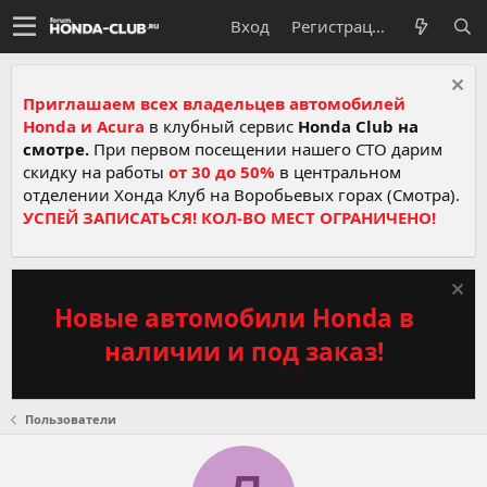
Вход
Регистрация
Приглашаем всех владельцев автомобилей
Honda и Acura
в клубный сервис
Honda Club на
смотре.
При первом посещении нашего СТО дарим
скидку на работы
от 30 до 50%
в центральном
отделении Хонда Клуб на Воробьевых горах (Смотра).
УСПЕЙ ЗАПИСАТЬСЯ! КОЛ-ВО МЕСТ ОГРАНИЧЕНО!
Новые автомобили Honda в
наличии и под заказ!
Пользователи