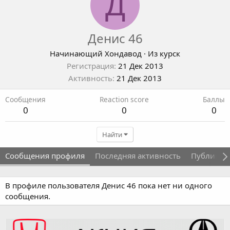
Д
Денис 46
Начинающий Хондавод
·
Из
курск
Регистрация
21 Дек 2013
Активность
21 Дек 2013
Сообщения
Reaction score
Баллы
0
0
0
Найти
Сообщения профиля
Последняя активность
Публикац
В профиле пользователя Денис 46 пока нет ни одного
сообщения.