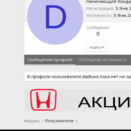
D
Начинающий Хонда
Регистрация
5 Янв 
Активность
5 Янв 2
Сообщения
0
Найти
Сообщения профиля
Последняя активность
В профиле пользователя dadtuva пока нет ни о
Форумы
Пользователи