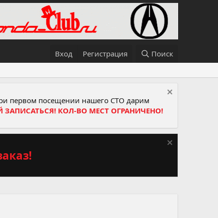
Вход
Регистрация
Поиск
и первом посещении нашего СТО дарим
Й ЗАПИСАТЬСЯ! КОЛ-ВО МЕСТ ОГРАНИЧЕНО!
аказ!