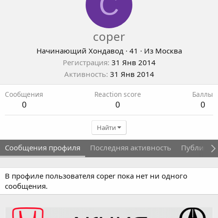
C
coper
Начинающий Хондавод
·
41
·
Из
Москва
Регистрация
31 Янв 2014
Активность
31 Янв 2014
Сообщения
Reaction score
Баллы
0
0
0
Найти
Сообщения профиля
Последняя активность
Публикац
В профиле пользователя coper пока нет ни одного
сообщения.