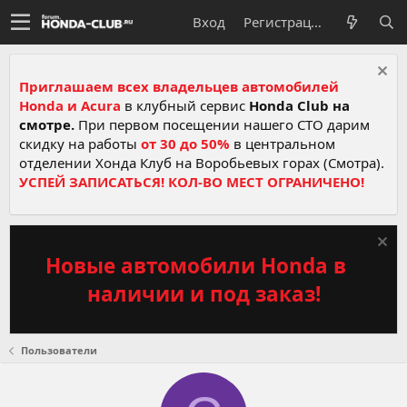
Вход
Регистрация
Приглашаем всех владельцев автомобилей
Honda и Acura
в клубный сервис
Honda Club на
смотре.
При первом посещении нашего СТО дарим
скидку на работы
от 30 до 50%
в центральном
отделении Хонда Клуб на Воробьевых горах (Смотра).
УСПЕЙ ЗАПИСАТЬСЯ! КОЛ-ВО МЕСТ ОГРАНИЧЕНО!
Новые автомобили Honda в
наличии и под заказ!
Пользователи