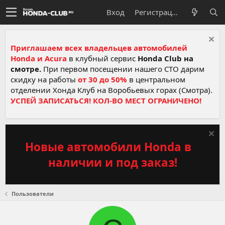
Вход
Регистрация
Приглашаем всех владельцев автомобилей
Honda и Acura
в клубный сервис
Honda Club на
смотре.
При первом посещении нашего СТО дарим
скидку на работы
от 30 до 50%
в центральном
отделении Хонда Клуб на Воробьевых горах (Смотра).
УСПЕЙ ЗАПИСАТЬСЯ! КОЛ-ВО МЕСТ ОГРАНИЧЕНО!
Новые автомобили Honda в
наличии и под заказ!
Пользователи