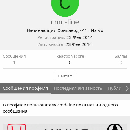
C
cmd-line
Начинающий Хондавод
·
41
·
Из
мо
Регистрация
23 Фев 2014
Активность
23 Фев 2014
Сообщения
Reaction score
Баллы
1
0
0
Найти
Сообщения профиля
Последняя активность
Публикац
В профиле пользователя cmd-line пока нет ни одного
сообщения.