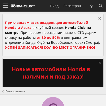
Вход
Регистрация
Приглашаем всех владельцев автомобилей
Honda и Acura
в клубный сервис
Honda Club на
смотре.
При первом посещении нашего СТО дарим
скидку на работы
от 30 до 50%
в центральном
отделении Хонда Клуб на Воробьевых горах (Смотра).
УСПЕЙ ЗАПИСАТЬСЯ! КОЛ-ВО МЕСТ ОГРАНИЧЕНО!
Новые автомобили Honda в
наличии и под заказ!
Пользователи