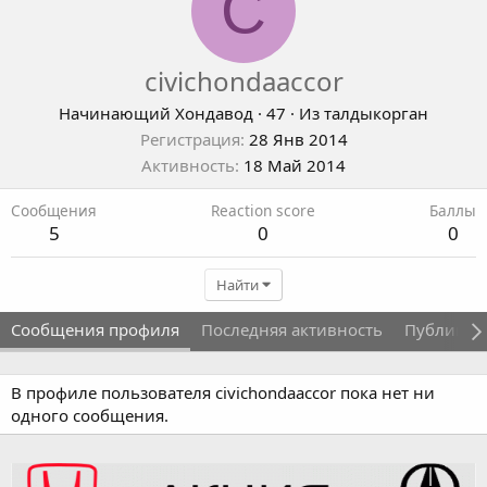
C
civichondaaccor
Начинающий Хондавод
·
47
·
Из
талдыкорган
Регистрация
28 Янв 2014
Активность
18 Май 2014
Сообщения
Reaction score
Баллы
5
0
0
Найти
Сообщения профиля
Последняя активность
Публикац
В профиле пользователя civichondaaccor пока нет ни
одного сообщения.