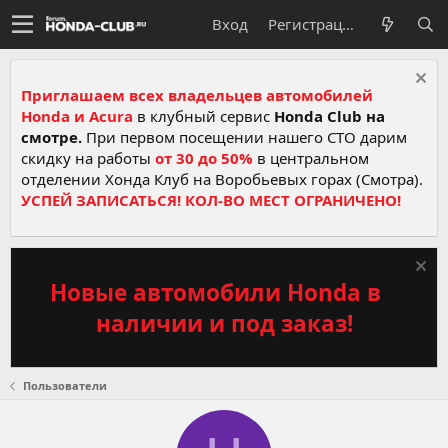
Вход
Регистрация
Приглашаем всех владельцев автомобилей
Honda и Acura
в клубный сервис
Honda Club на
смотре.
При первом посещении нашего СТО дарим
скидку на работы
от 30 до 50%
в центральном
отделении Хонда Клуб на Воробьевых горах (Смотра).
УСПЕЙ ЗАПИСАТЬСЯ! КОЛ-ВО МЕСТ ОГРАНИЧЕНО!
Новые автомобили Honda в
наличии и под заказ!
Пользователи