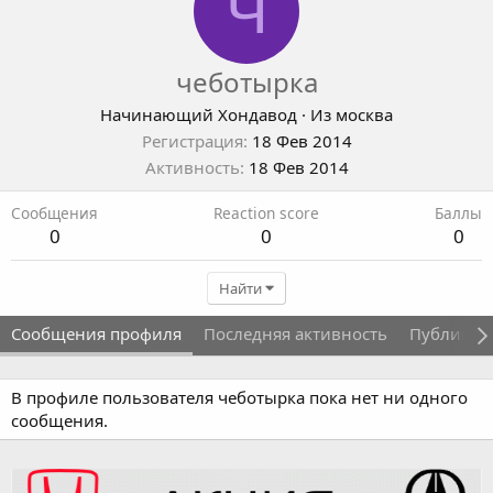
Ч
чеботырка
Начинающий Хондавод
·
Из
москва
Регистрация
18 Фев 2014
Активность
18 Фев 2014
Сообщения
Reaction score
Баллы
0
0
0
Найти
Сообщения профиля
Последняя активность
Публикац
В профиле пользователя чеботырка пока нет ни одного
сообщения.