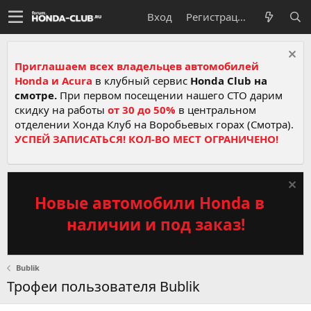
Вход
Регистрация
Приглашаем всех владельцев автомобилей
Honda и Acura
в клубный сервис
Honda Club на
смотре.
При первом посещении нашего СТО дарим
скидку на работы
от 30 до 50%
в центральном
отделении Хонда Клуб на Воробьевых горах (Смотра).
УСПЕЙ ЗАПИСАТЬСЯ! КОЛ-ВО МЕСТ ОГРАНИЧЕНО!
Новые автомобили Honda в
наличии и под заказ!
Bublik
Трофеи пользователя Bublik