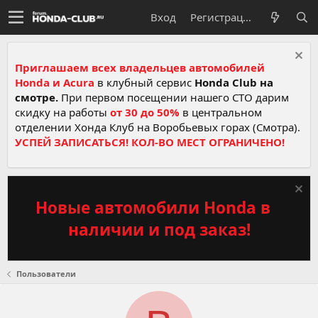
Вход
Регистрация
Приглашаем всех владельцев автомобилей
Honda и Acura
в клубный сервис
Honda Club на
смотре.
При первом посещении нашего СТО дарим
скидку на работы
от 30 до 50%
в центральном
отделении Хонда Клуб на Воробьевых горах (Смотра).
УСПЕЙ ЗАПИСАТЬСЯ! КОЛ-ВО МЕСТ ОГРАНИЧЕНО!
Новые автомобили Honda в
наличии и под заказ!
Пользователи