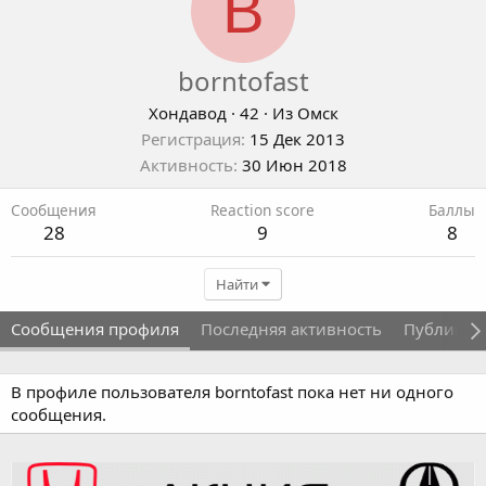
B
borntofast
Хондавод
·
42
·
Из
Омск
Регистрация
15 Дек 2013
Активность
30 Июн 2018
Сообщения
Reaction score
Баллы
28
9
8
Найти
Сообщения профиля
Последняя активность
Публикац
В профиле пользователя borntofast пока нет ни одного
сообщения.