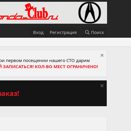
Вход
Регистрация
Поиск
и первом посещении нашего СТО дарим
Й ЗАПИСАТЬСЯ! КОЛ-ВО МЕСТ ОГРАНИЧЕНО!
аказ!