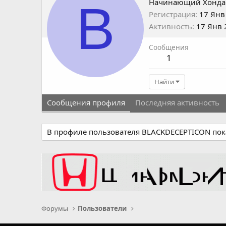
B
Начинающий Хонда
Регистрация
17 Янв
Активность
17 Янв 
Сообщения
1
Найти
Сообщения профиля
Последняя активность
В профиле пользователя BLACKDECEPTICON пок
Форумы
Пользователи