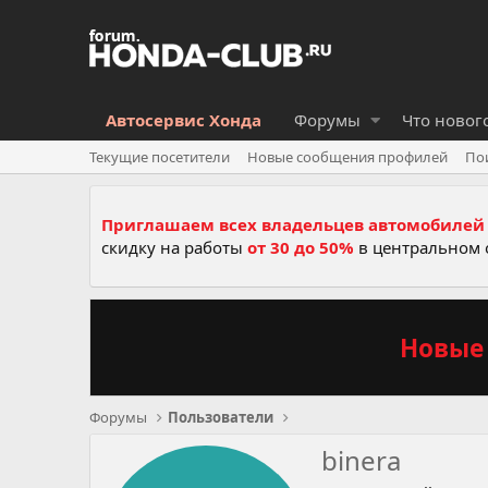
Автосервис Хонда
Форумы
Что новог
Текущие посетители
Новые сообщения профилей
По
Приглашаем всех владельцев автомобилей 
скидку на работы
от 30 до 50%
в центральном 
Новые 
Форумы
Пользователи
binera