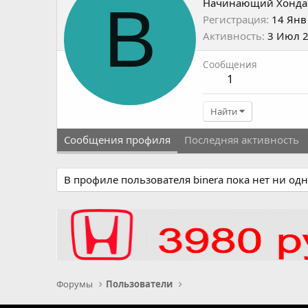
B
Начинающий Хонда
Регистрация
14 Янв
Активность
3 Июл 
Сообщения
1
Найти
Сообщения профиля
Последняя активность
В профиле пользователя binera пока нет ни од
Форумы
Пользователи