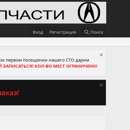
Вход
Регистрация
Поиск
и первом посещении нашего СТО дарим
Й ЗАПИСАТЬСЯ! КОЛ-ВО МЕСТ ОГРАНИЧЕНО!
аказ!