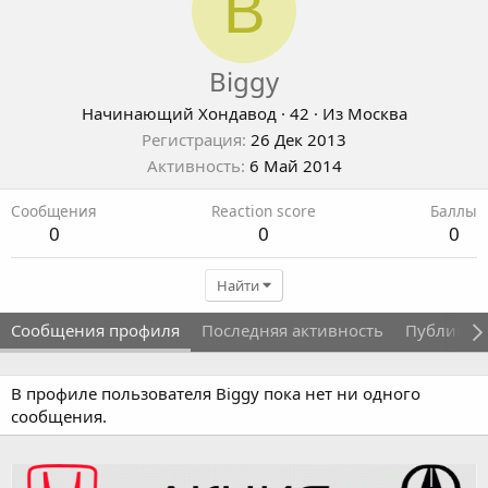
B
Biggy
Начинающий Хондавод
·
42
·
Из
Москва
Регистрация
26 Дек 2013
Активность
6 Май 2014
Сообщения
Reaction score
Баллы
0
0
0
Найти
Сообщения профиля
Последняя активность
Публикац
В профиле пользователя Biggy пока нет ни одного
сообщения.