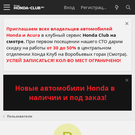
Вход
Регистрация
Приглашаем всех владельцев автомобилей
Honda и Acura
в клубный сервис
Honda Club на
смотре.
При первом посещении нашего СТО дарим
скидку на работы
от 30 до 50%
в центральном
отделении Хонда Клуб на Воробьевых горах (Смотра).
УСПЕЙ ЗАПИСАТЬСЯ! КОЛ-ВО МЕСТ ОГРАНИЧЕНО!
Новые автомобили Honda в
наличии и под заказ!
Пользователи