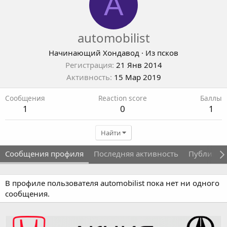
A
automobilist
Начинающий Хондавод
·
Из
псков
Регистрация
21 Янв 2014
Активность
15 Мар 2019
Сообщения
Reaction score
Баллы
1
0
1
Найти
Сообщения профиля
Последняя активность
Публикац
В профиле пользователя automobilist пока нет ни одного
сообщения.