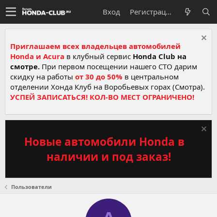
Вход
Регистрация
Приглашаем всех владельцев автомобилей
Honda и Acura
в клубный сервис
Honda Club на
смотре.
При первом посещении нашего СТО дарим
скидку на работы
от 30 до 50%
в центральном
отделении Хонда Клуб на Воробьевых горах (Смотра).
УСПЕЙ ЗАПИСАТЬСЯ! КОЛ-ВО МЕСТ ОГРАНИЧЕНО!
Новые автомобили Honda в
наличии и под заказ!
Пользователи