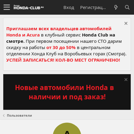
Вход
Регистрация
Приглашаем всех владельцев автомобилей
Honda и Acura
в клубный сервис
Honda Club на
смотре.
При первом посещении нашего СТО дарим
скидку на работы
от 30 до 50%
в центральном
отделении Хонда Клуб на Воробьевых горах (Смотра).
УСПЕЙ ЗАПИСАТЬСЯ! КОЛ-ВО МЕСТ ОГРАНИЧЕНО!
Новые автомобили Honda в
наличии и под заказ!
Пользователи