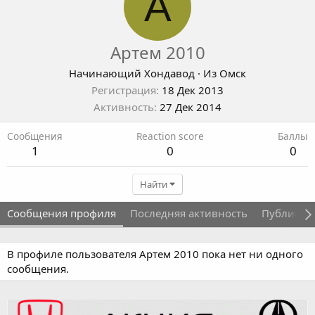
А
Артем 2010
Начинающий Хондавод
·
Из
Омск
Регистрация
18 Дек 2013
Активность
27 Дек 2014
Сообщения
Reaction score
Баллы
1
0
0
Найти
Сообщения профиля
Последняя активность
Публикац
В профиле пользователя Артем 2010 пока нет ни одного
сообщения.