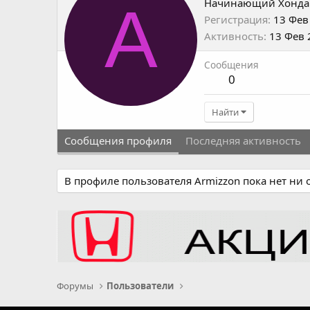
A
Начинающий Хонда
Регистрация
13 Фев
Активность
13 Фев 
Сообщения
0
Найти
Сообщения профиля
Последняя активность
В профиле пользователя Armizzon пока нет ни
Форумы
Пользователи