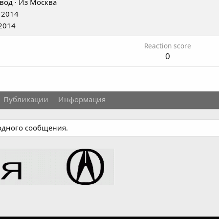
вод
·
Из
Москва
 2014
2014
Reaction score
0
Публикации
Информация
 одного сообщения.