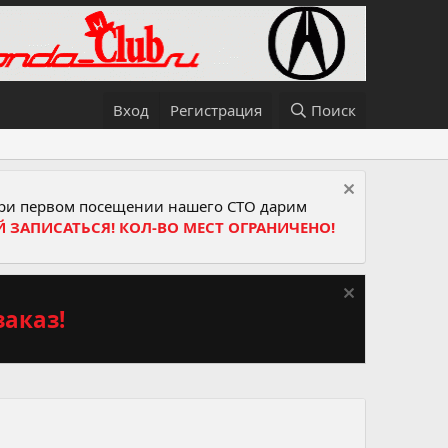
Вход
Регистрация
Поиск
и первом посещении нашего СТО дарим
Й ЗАПИСАТЬСЯ! КОЛ-ВО МЕСТ ОГРАНИЧЕНО!
аказ!