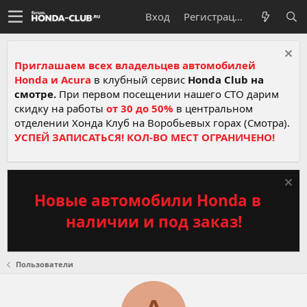
Вход
Регистрация
Приглашаем всех владельцев автомобилей
Honda и Acura
в клубный сервис
Honda Club на
смотре.
При первом посещении нашего СТО дарим
скидку на работы
от 30 до 50%
в центральном
отделении Хонда Клуб на Воробьевых горах (Смотра).
УСПЕЙ ЗАПИСАТЬСЯ! КОЛ-ВО МЕСТ ОГРАНИЧЕНО!
Новые автомобили Honda в
наличии и под заказ!
Пользователи