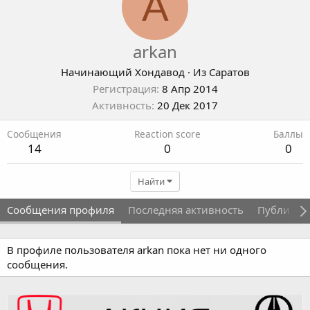
A
arkan
Начинающий Хондавод
·
Из
Саратов
Регистрация
8 Апр 2014
Активность
20 Дек 2017
Сообщения
Reaction score
Баллы
14
0
0
Найти
Сообщения профиля
Последняя активность
Публикац
В профиле пользователя arkan пока нет ни одного
сообщения.