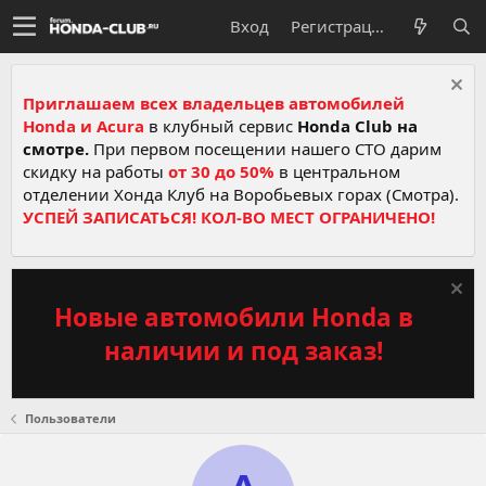
Вход
Регистрация
Приглашаем всех владельцев автомобилей
Honda и Acura
в клубный сервис
Honda Club на
смотре.
При первом посещении нашего СТО дарим
скидку на работы
от 30 до 50%
в центральном
отделении Хонда Клуб на Воробьевых горах (Смотра).
УСПЕЙ ЗАПИСАТЬСЯ! КОЛ-ВО МЕСТ ОГРАНИЧЕНО!
Новые автомобили Honda в
наличии и под заказ!
Пользователи