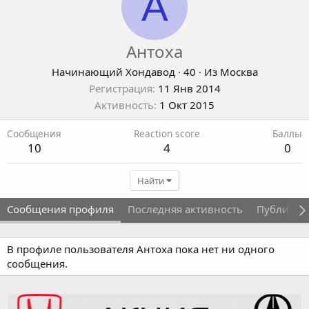
А
Антоха
Начинающий Хондавод
·
40
·
Из
Москва
Регистрация
11 Янв 2014
Активность
1 Окт 2015
Сообщения
Reaction score
Баллы
10
4
0
Найти
Сообщения профиля
Последняя активность
Публикац
В профиле пользователя Антоха пока нет ни одного
сообщения.